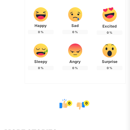
Happy
Sad
Excited
0
%
0
%
0
%
Sleepy
Angry
Surprise
0
%
0
%
0
%
0
0